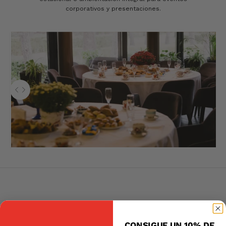
corporativos y presentaciones.
Utiliza las teclas de flecha izquierda y derecha para navegar entre la
CONSIGUE UN 10% DE