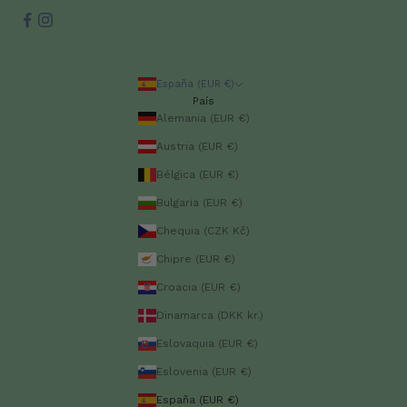
España (EUR €)
País
Alemania (EUR €)
Austria (EUR €)
Bélgica (EUR €)
Bulgaria (EUR €)
Chequia (CZK Kč)
Chipre (EUR €)
Croacia (EUR €)
Dinamarca (DKK kr.)
Eslovaquia (EUR €)
Eslovenia (EUR €)
España (EUR €)