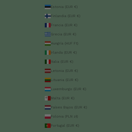
Estonia (EUR €)
Finlandia (EUR €)
Francia (EUR €)
Grecia (EUR €)
Hungría (HUF Ft)
Irlanda (EUR €)
Italia (EUR €)
Letonia (EUR €)
Lituania (EUR €)
Luxemburgo (EUR €)
Malta (EUR €)
Países Bajos (EUR €)
Polonia (PLN zł)
Portugal (EUR €)