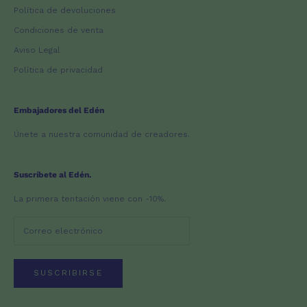
Política de devoluciones
Condiciones de venta
Aviso Legal
Política de privacidad
Embajadores del Edén
Únete a nuestra comunidad de creadores.
Suscríbete al Edén.
La primera tentación viene con -10%.
SUSCRIBIRSE