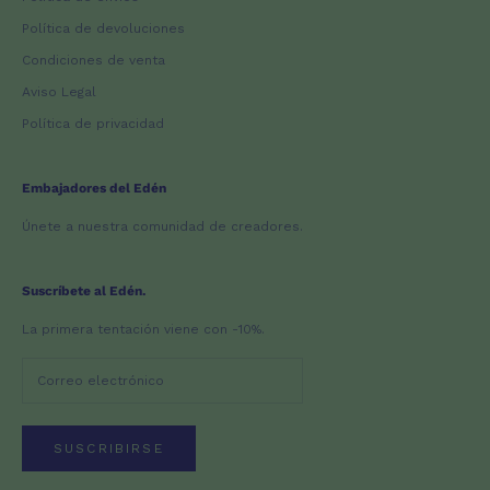
Política de devoluciones
Condiciones de venta
Aviso Legal
Política de privacidad
Embajadores del Edén
Únete a nuestra comunidad de creadores.
Suscríbete al Edén.
La primera tentación viene con -10%.
SUSCRIBIRSE