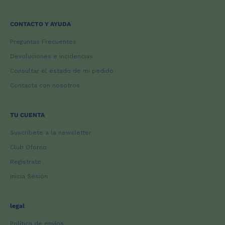
CONTACTO Y AYUDA
Preguntas Frecuentes
Devoluciones e incidencias
Consultar el estado de mi pedido
Contacta con nosotros
TU CUENTA
Suscríbete a la newsletter
Club Oforno
Regístrate
Inicia Sesión
legal
Política de envíos