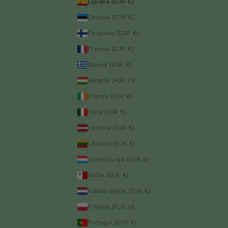
España (EUR €)
Estonia (EUR €)
Finlandia (EUR €)
Francia (EUR €)
Grecia (EUR €)
Hungría (HUF Ft)
Irlanda (EUR €)
Italia (EUR €)
Letonia (EUR €)
Lituania (EUR €)
Luxemburgo (EUR €)
Malta (EUR €)
Países Bajos (EUR €)
Polonia (PLN zł)
Portugal (EUR €)