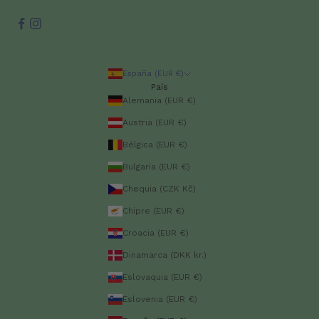
España (EUR €)
País
Alemania (EUR €)
Austria (EUR €)
Bélgica (EUR €)
Bulgaria (EUR €)
Chequia (CZK Kč)
Chipre (EUR €)
Croacia (EUR €)
Dinamarca (DKK kr.)
Eslovaquia (EUR €)
Eslovenia (EUR €)