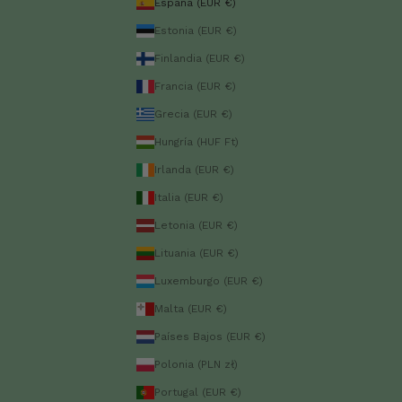
España (EUR €)
Estonia (EUR €)
Finlandia (EUR €)
Francia (EUR €)
Grecia (EUR €)
Hungría (HUF Ft)
Irlanda (EUR €)
Italia (EUR €)
Letonia (EUR €)
Lituania (EUR €)
Luxemburgo (EUR €)
Malta (EUR €)
Países Bajos (EUR €)
Polonia (PLN zł)
Portugal (EUR €)