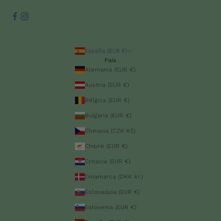
España (EUR €)
País
Alemania (EUR €)
Austria (EUR €)
Bélgica (EUR €)
Bulgaria (EUR €)
Chequia (CZK Kč)
Chipre (EUR €)
Croacia (EUR €)
Dinamarca (DKK kr.)
Eslovaquia (EUR €)
Eslovenia (EUR €)