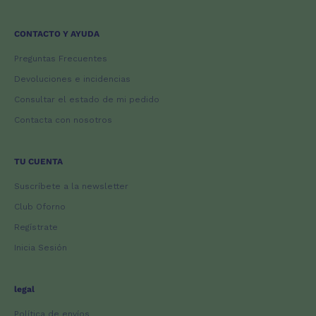
CONTACTO Y AYUDA
Preguntas Frecuentes
Devoluciones e incidencias
Consultar el estado de mi pedido
Contacta con nosotros
TU CUENTA
Suscríbete a la newsletter
Club Oforno
Regístrate
Inicia Sesión
legal
Política de envíos