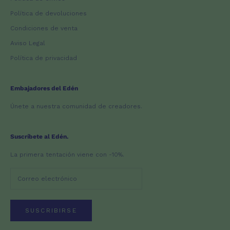
Política de devoluciones
Condiciones de venta
Aviso Legal
Política de privacidad
Embajadores del Edén
Únete a nuestra comunidad de creadores.
Suscríbete al Edén.
La primera tentación viene con -10%.
SUSCRIBIRSE